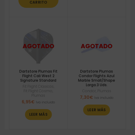
CARRITO
Dartstore Plumas Fit
Dartstore Plumas
Flight Cali West 2
Condor Flights Azul
Signature Standard
Marble Small/Shape
Larga.3 Uds.
Fit Flight Clasicas
,
Fit Flight Cosmo
,
Condor
,
Plumas
Plumas
7,30
€
Iva incluido
6,95
€
Iva incluido
LEER MÁS
LEER MÁS