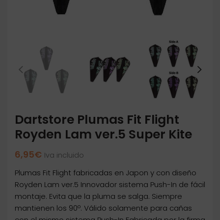
Dartstore Plumas Fit Flight
Royden Lam ver.5 Super Kite
6,95
€
Iva incluido
Plumas Fit Flight fabricadas en Japon y con diseño
Royden Lam ver.5 Innovador sistema Push-In de fácil
montaje. Evita que la pluma se salga. Siempre
mantienen los 90º. Válido solamente para cañas
con el mismo sistema Push-In Fabricada por la firma