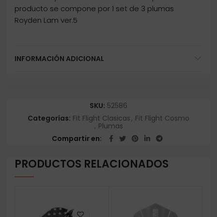
producto se compone por 1 set de 3 plumas
Royden Lam ver.5
INFORMACIÓN ADICIONAL
SKU:
52586
Categorías:
Fit Flight Clasicas
,
Fit Flight Cosmo
,
Plumas
Compartir en
PRODUCTOS RELACIONADOS