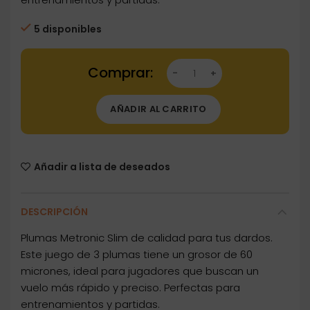
5 disponibles
Dartstore Plumas Metronic Slim M821 cantida
AÑADIR AL CARRITO
Añadir a lista de deseados
DESCRIPCIÓN
Plumas Metronic Slim de calidad para tus dardos.
Este juego de 3 plumas tiene un grosor de 60
micrones, ideal para jugadores que buscan un
vuelo más rápido y preciso. Perfectas para
entrenamientos y partidas.