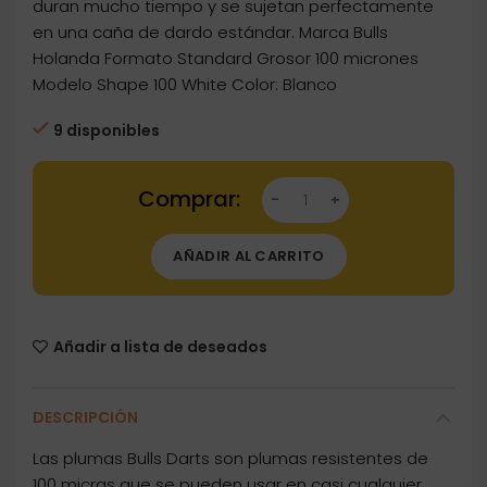
duran mucho tiempo y se sujetan perfectamente
en una caña de dardo estándar. Marca Bulls
Holanda Formato Standard Grosor 100 micrones
Modelo Shape 100 White Color: Blanco
9 disponibles
Dartstore Plumas Bulls Darts Shape 100 Whit
AÑADIR AL CARRITO
Añadir a lista de deseados
DESCRIPCIÓN
Las plumas Bulls Darts son plumas resistentes de
100 micras que se pueden usar en casi cualquier