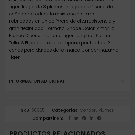
Tiger Juego de 3 plumas integradas Diseño de
caña para reducir la resistencia al aire
Fabricadas en un polímero de alta resistencia y
gran flexibilidad. Formato: Shape Color: Amarillo
Blanco Diseño: Inazuma Tiger Longitud: S 21.5m
Talla: S El producto se compone por 1 set de 3
cañas para dardos de la marca Condor Inazuma
Tiger
INFORMACIÓN ADICIONAL
SKU:
50665
Categorías:
Condor
,
Plumas
Compartir en
PRODUCTOS RELACIONADOS