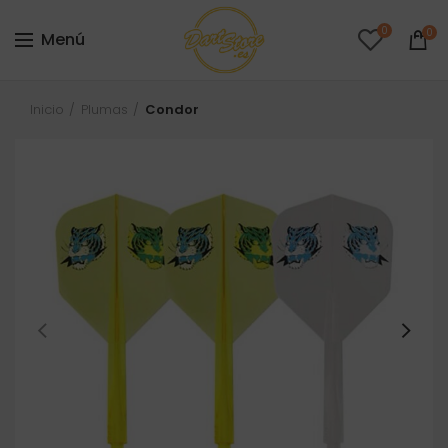
0
0
Menú
Inicio
Plumas
Condor