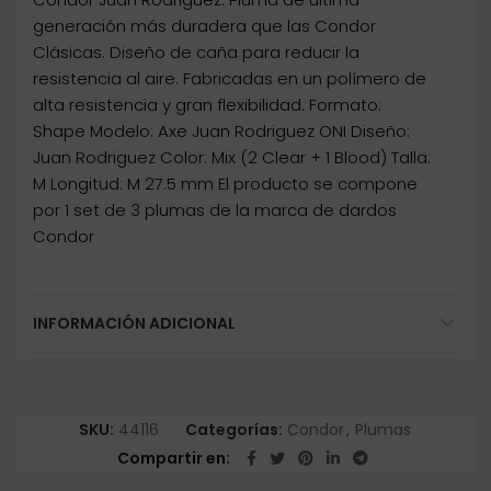
generación más duradera que las Condor
Clásicas. Diseño de caña para reducir la
resistencia al aire. Fabricadas en un polímero de
alta resistencia y gran flexibilidad. Formato:
Shape Modelo: Axe Juan Rodriguez ONI Diseño:
Juan Rodriguez Color: Mix (2 Clear + 1 Blood) Talla:
M Longitud: M 27.5 mm El producto se compone
por 1 set de 3 plumas de la marca de dardos
Condor
INFORMACIÓN ADICIONAL
SKU:
44116
Categorías:
Condor
,
Plumas
Compartir en