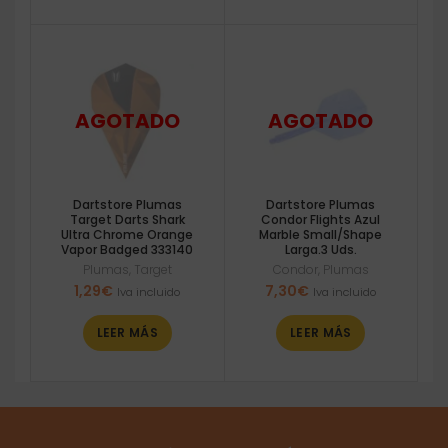
Dartstore Plumas
Dartstore Plumas
Target Darts Shark
Condor Flights Azul
Ultra Chrome Orange
Marble Small/Shape
Vapor Badged 333140
Larga.3 Uds.
Plumas
,
Target
Condor
,
Plumas
1,29
€
7,30
€
Iva incluido
Iva incluido
LEER MÁS
LEER MÁS