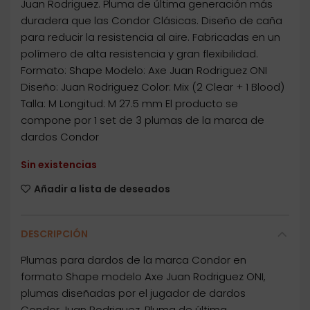
Juan Rodriguez. Pluma de última generación más
duradera que las Condor Clásicas. Diseño de caña
para reducir la resistencia al aire. Fabricadas en un
polímero de alta resistencia y gran flexibilidad.
Formato: Shape Modelo: Axe Juan Rodriguez ONI
Diseño: Juan Rodriguez Color: Mix (2 Clear + 1 Blood)
Talla: M Longitud: M 27.5 mm El producto se
compone por 1 set de 3 plumas de la marca de
dardos Condor
Sin existencias
Añadir a lista de deseados
DESCRIPCIÓN
Plumas para dardos de la marca Condor en
formato Shape modelo Axe Juan Rodriguez ONI,
plumas diseñadas por el jugador de dardos
Condor Juan Rodriguez. Pluma de última