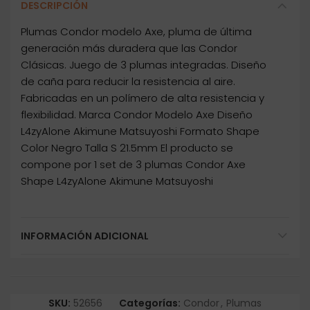
DESCRIPCIÓN
Plumas Condor modelo Axe, pluma de última
generación más duradera que las Condor
Clásicas. Juego de 3 plumas integradas. Diseño
de caña para reducir la resistencia al aire.
Fabricadas en un polímero de alta resistencia y
flexibilidad. Marca Condor Modelo Axe Diseño
L4zyAlone Akimune Matsuyoshi Formato Shape
Color Negro Talla S 21.5mm El producto se
compone por 1 set de 3 plumas Condor Axe
Shape L4zyAlone Akimune Matsuyoshi
INFORMACIÓN ADICIONAL
SKU:
52656
Categorías:
Condor
,
Plumas