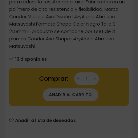
para reducir la resistencia al aire. Fabricadas en un
polímero de alta resistencia y flexibilidad. Marca
Condor Modelo Axe Diseño L4zyAlone Akimune
Matsuyoshi Formato Shape Color Negro Talla S
21.5mm El producto se compone por 1 set de 3
plumas Condor Axe Shape L4zyAlone Akimune
Matsuyoshi
13 disponibles
Dartstore Plumas Condor Axe Shape L4zyAlone
AÑADIR AL CARRITO
Añadir a lista de deseados