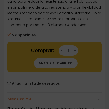
caña para reducir la resistencia al aire Fabricadas
en un polímero de alta resistencia y gran flexibilidad.
Marca: Condor Modelo: Axe Formato Standard Color
Amarillo Claro Talla XL 37.5mm El producto se
compone por 1 set de 3 plumas Condor Axe
5 disponibles
Dartstore Plumas Condor Axe Standard Amaril
AÑADIR AL CARRITO
Añadir a lista de deseados
DESCRIPCIÓN
Plumas Condor Standard modelo Axe, pluma de