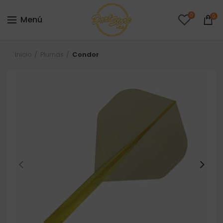
0
0
Menú
Inicio
Plumas
Condor