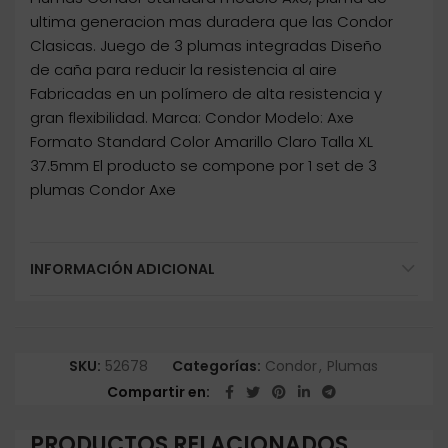
ultima generacion mas duradera que las Condor
Clasicas. Juego de 3 plumas integradas Diseño
de caña para reducir la resistencia al aire
Fabricadas en un polímero de alta resistencia y
gran flexibilidad. Marca: Condor Modelo: Axe
Formato Standard Color Amarillo Claro Talla XL
37.5mm El producto se compone por 1 set de 3
plumas Condor Axe
INFORMACIÓN ADICIONAL
SKU:
52678
Categorías:
Condor
,
Plumas
Compartir en
PRODUCTOS RELACIONADOS