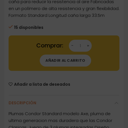
caña para reducir la resistencia al aire Fabricadas
en un polímero de alta resistencia y gran flexibilidad.
Formato Standard Longitud caña larga 33.5m
15 disponibles
Dartstore Plumas Condor Axe Standard Clear 
AÑADIR AL CARRITO
Añadir a lista de deseados
DESCRIPCIÓN
Plumas Condor Standard modelo Axe, pluma de
ultima generacion mas duradera que las Condor
Clasicas. Juego de 3 plumas integradas Diseño