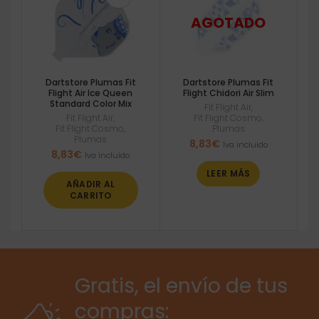
Dartstore Plumas Fit
Dartstore Plumas Fit
Flight Air Ice Queen
Flight Chidori Air Slim
Standard Color Mix
Fit Flight Air
,
Fit Flight Air
,
Fit Flight Cosmo
,
Fit Flight Cosmo
,
Plumas
Plumas
8,83
€
Iva incluido
8,83
€
Iva incluido
LEER MÁS
AÑADIR AL
CARRITO
Gratis, el envío de tus
compras: