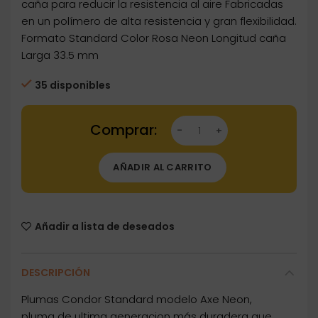
caña para reducir la resistencia al aire Fabricadas
en un polímero de alta resistencia y gran flexibilidad.
Formato Standard Color Rosa Neon Longitud caña
Larga 33.5 mm
35 disponibles
Dartstore Plumas Condor Axe Standard Neon P
AÑADIR AL CARRITO
Añadir a lista de deseados
DESCRIPCIÓN
Plumas Condor Standard modelo Axe Neon,
pluma de ultima generacion más duradera que