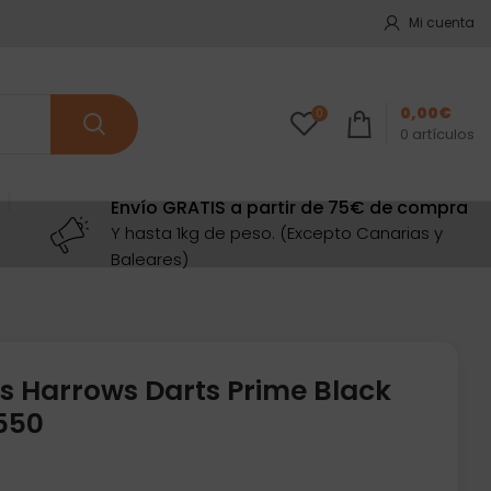
Mi cuenta
0,00
€
0
0
artículos
Envío GRATIS a partir de 75€ de compra
Y hasta 1kg de peso. (Excepto Canarias y
Baleares)
s Harrows Darts Prime Black
550