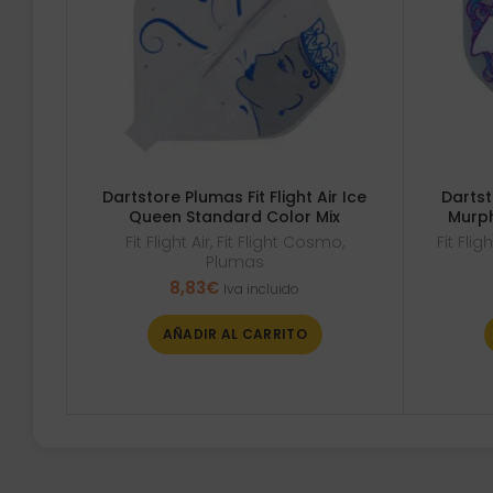
Dartstore Plumas Fit Flight Air Ice
Dartst
Queen Standard Color Mix
Murph
Fit Flight Air
,
Fit Flight Cosmo
,
Fit Fli
Plumas
8,83
€
Iva incluido
AÑADIR AL CARRITO