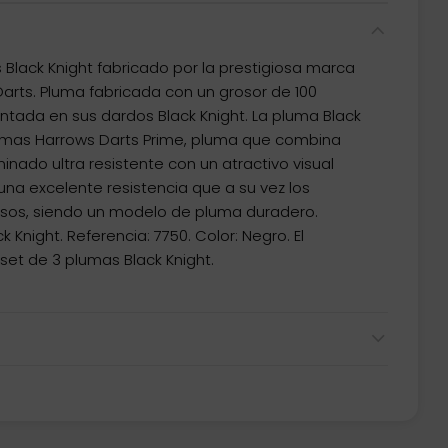
lack Knight fabricado por la prestigiosa marca
arts. Pluma fabricada con un grosor de 100
ntada en sus dardos Black Knight. La pluma Black
umas Harrows Darts Prime, pluma que combina
nado ultra resistente con un atractivo visual
na excelente resistencia que a su vez los
sos, siendo un modelo de pluma duradero.
 Knight. Referencia: 7750. Color: Negro. El
et de 3 plumas Black Knight.