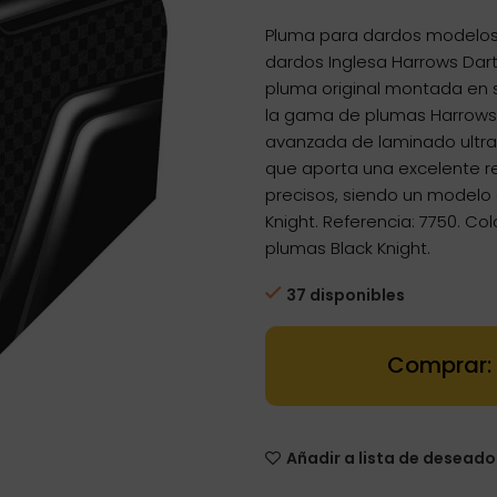
Pluma para dardos modelos B
dardos Inglesa Harrows Dart
pluma original montada en s
la gama de plumas Harrows
avanzada de laminado ultra 
que aporta una excelente r
precisos, siendo un modelo 
Knight. Referencia: 7750. Co
plumas Black Knight.
37 disponibles
Dartstore Plu
Añadir a lista de deseado