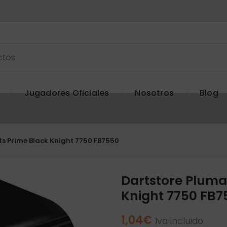
Jugadores Oficiales
Nosotros
Blog
s Prime Black Knight 7750 FB7550
Dartstore Pluma
Knight 7750 FB7
1,04
€
Iva incluido