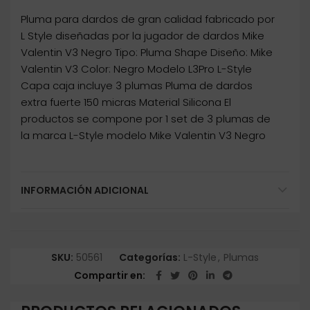
Pluma para dardos de gran calidad fabricado por
L Style diseñadas por la jugador de dardos Mike
Valentin V3 Negro Tipo: Pluma Shape Diseño: Mike
Valentin V3 Color: Negro Modelo L3Pro L-Style
Capa caja incluye 3 plumas Pluma de dardos
extra fuerte 150 micras Material Silicona El
productos se compone por 1 set de 3 plumas de
la marca L-Style modelo Mike Valentin V3 Negro
INFORMACIÓN ADICIONAL
SKU:
50561
Categorías:
L-Style
,
Plumas
Compartir en