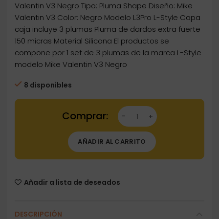
Valentin V3 Negro Tipo: Pluma Shape Diseño: Mike
Valentin V3 Color: Negro Modelo L3Pro L-Style Capa
caja incluye 3 plumas Pluma de dardos extra fuerte
150 micras Material Silicona El productos se
compone por 1 set de 3 plumas de la marca L-Style
modelo Mike Valentin V3 Negro
8 disponibles
Dartstore Plumas Champagne Flights L-Style 
AÑADIR AL CARRITO
Añadir a lista de deseados
DESCRIPCIÓN