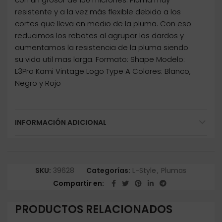
resistente y a la vez más flexible debido a los
cortes que lleva en medio de la pluma. Con eso
reducimos los rebotes al agrupar los dardos y
aumentamos la resistencia de la pluma siendo
su vida util mas larga. Formato: Shape Modelo:
L3Pro Kami Vintage Logo Type A Colores: Blanco,
Negro y Rojo
INFORMACIÓN ADICIONAL
SKU:
39628
Categorías:
L-Style
,
Plumas
Compartir en
PRODUCTOS RELACIONADOS