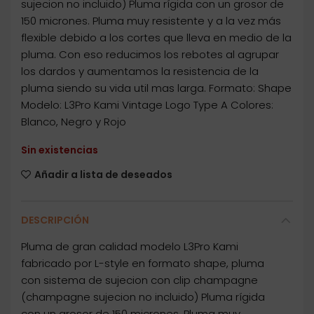
sujecion no incluido) Pluma rígida con un grosor de
150 micrones. Pluma muy resistente y a la vez más
flexible debido a los cortes que lleva en medio de la
pluma. Con eso reducimos los rebotes al agrupar
los dardos y aumentamos la resistencia de la
pluma siendo su vida util mas larga. Formato: Shape
Modelo: L3Pro Kami Vintage Logo Type A Colores:
Blanco, Negro y Rojo
Sin existencias
Añadir a lista de deseados
DESCRIPCIÓN
Pluma de gran calidad modelo L3Pro Kami
fabricado por L-style en formato shape, pluma
con sistema de sujecion con clip champagne
(champagne sujecion no incluido) Pluma rígida
con un grosor de 150 micrones. Pluma muy