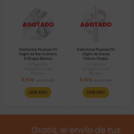
Dartstore Plumas Fit
Dartstore Plumas Fit
Flight Air Rie Hoshino
Flight Air David
6 Shape Blanco
Fatum Shape
Fit Flight Air
,
Fit Flight Air
,
Fit Flight Cosmo
,
Fit Flight Cosmo
,
Plumas
Plumas
8,83
€
8,83
€
Iva incluido
Iva incluido
LEER MÁS
LEER MÁS
Gratis, el envío de tus