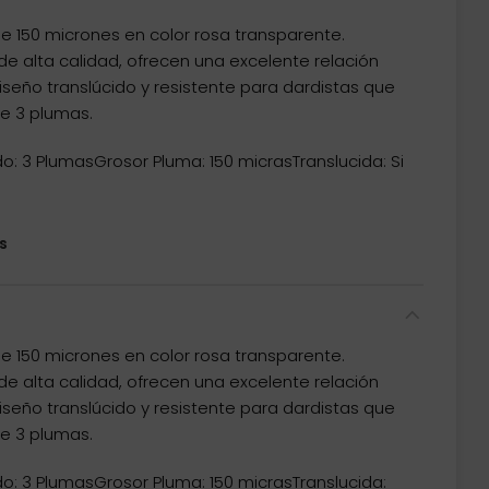
e 150 micrones en color rosa transparente.
de alta calidad, ofrecen una excelente relación
Diseño translúcido y resistente para dardistas que
ne 3 plumas.
o: 3 PlumasGrosor Pluma: 150 micrasTranslucida: Si
s
e 150 micrones en color rosa transparente.
de alta calidad, ofrecen una excelente relación
Diseño translúcido y resistente para dardistas que
ne 3 plumas.
o: 3 PlumasGrosor Pluma: 150 micrasTranslucida: