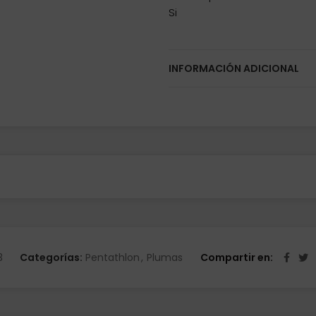
Si
INFORMACIÓN ADICIONAL
3
Categorías:
Pentathlon
,
Plumas
Compartir en