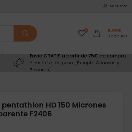
Mi cuenta
0,00
€
0
0
artículos
Envío GRATIS a partir de 75€ de compra
Y hasta 1kg de peso. (Excepto Canarias y
Baleares)
 pentathlon HD 150 Micrones
parente F2406