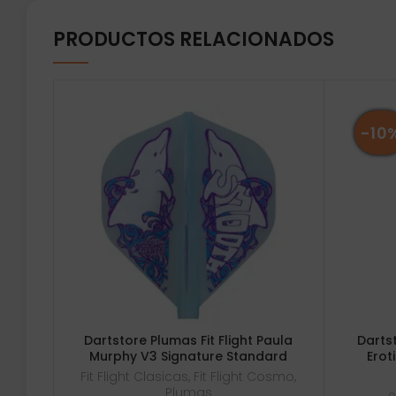
PRODUCTOS RELACIONADOS
-10
Dartstore Plumas Fit Flight Paula
Darts
Murphy V3 Signature Standard
Erot
Fit Flight Clasicas
,
Fit Flight Cosmo
,
Plumas