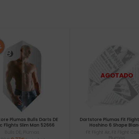
%
tore Plumas Bulls Darts DE
Dartstore Plumas Fit Flight
ic Flights Slim Man 52666
Hoshino 6 Shape Bla
Bulls DE
,
Plumas
Fit Flight Air
,
Fit Flight C
Plumas