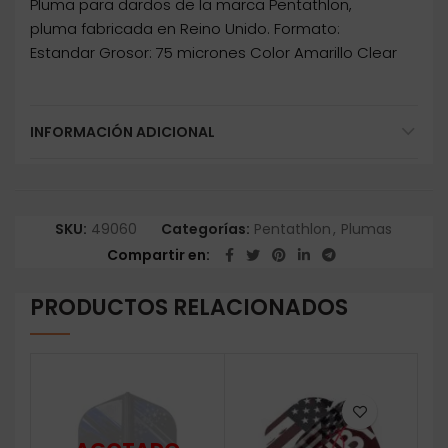
Pluma para dardos de la marca Pentathlon,
pluma fabricada en Reino Unido. Formato:
Estandar Grosor: 75 micrones Color Amarillo Clear
INFORMACIÓN ADICIONAL
SKU:
49060
Categorías:
Pentathlon
,
Plumas
Compartir en
PRODUCTOS RELACIONADOS