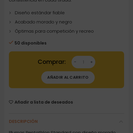
Diseño estándar fiable
Acabado morado y negro
Óptimas para competición y recreo
50 disponibles
Dartstore Plumas Pentathlon Standard Morad
AÑADIR AL CARRITO
Añadir a lista de deseados
DESCRIPCIÓN
Plumas Pentathlon Standard con diseño morado