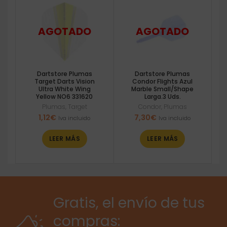
Dartstore Plumas
Dartstore Plumas
Target Darts Vision
Condor Flights Azul
Ultra White Wing
Marble Small/Shape
Yellow NO6 331620
Larga.3 Uds.
Plumas
,
Target
Condor
,
Plumas
1,12
€
7,30
€
Iva incluido
Iva incluido
LEER MÁS
LEER MÁS
Gratis, el envío de tus
compras: