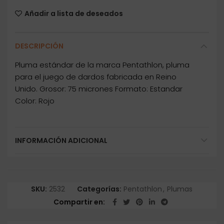
Añadir a lista de deseados
DESCRIPCIÓN
Pluma estándar de la marca Pentathlon, pluma
para el juego de dardos fabricada en Reino
Unido. Grosor: 75 micrones Formato: Estandar
Color: Rojo
INFORMACIÓN ADICIONAL
SKU:
2532
Categorías:
Pentathlon
,
Plumas
Compartir en