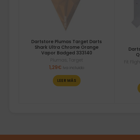
Dartstore Plumas Target Darts
Shark Ultra Chrome Orange
Darts
Vapor Badged 333140
Q
Plumas
,
Target
Fit Fli
1,29
€
Iva incluido
LEER MÁS