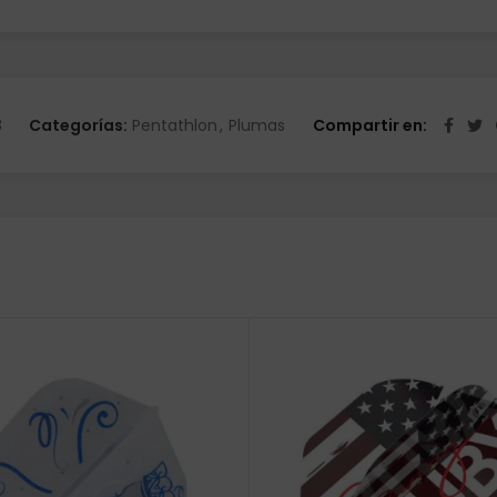
8
Categorías:
Pentathlon
,
Plumas
Compartir en