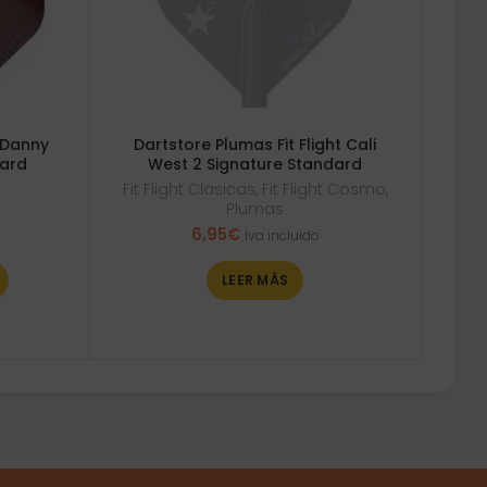
 Danny
Dartstore Plumas Fit Flight Cali
dard
West 2 Signature Standard
Fit Flight Clasicas
,
Fit Flight Cosmo
,
Plumas
6,95
€
Iva incluido
LEER MÁS