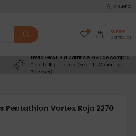
Mi cuenta
0,00
€
0
0
artículos
Envío GRATIS a partir de 75€ de compra
Y hasta 1kg de peso. (Excepto Canarias y
Baleares)
s Pentathlon Vortex Roja 2270