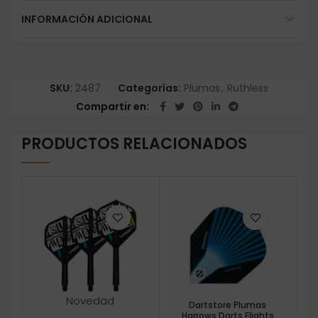
INFORMACIÓN ADICIONAL
SKU:
2487
Categorías:
Plumas
,
Ruthless
Compartir en
PRODUCTOS RELACIONADOS
Novedad
Dartstore Plumas
Harrows Darts Flights