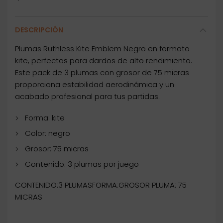
DESCRIPCIÓN
Plumas Ruthless Kite Emblem Negro en formato
kite, perfectas para dardos de alto rendimiento.
Este pack de 3 plumas con grosor de 75 micras
proporciona estabilidad aerodinámica y un
acabado profesional para tus partidas.
Forma: kite
Color: negro
Grosor: 75 micras
Contenido: 3 plumas por juego
CONTENIDO:3 PLUMASFORMA:GROSOR PLUMA: 75
MICRAS