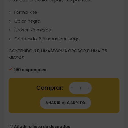
Forma: kite
Color: negro
Grosor: 75 micras
Contenido: 3 plumas por juego
CONTENIDO:3 PLUMASFORMA:GROSOR PLUMA: 75
MICRAS
190 disponibles
Dartstore Plumas Ruthless Kite Emblem Negro
AÑADIR AL CARRITO
Añadir a lista de deseados