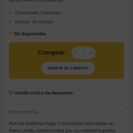
Contenido: 3 plumas
Grosor: 75 micras
65 disponibles
Dartstore Plumas Ruthless Page 3 Standard Ru
AÑADIR AL CARRITO
Añadir a lista de deseados
DESCRIPCIÓN
Plumas Ruthless Page 3 Standard fabricadas en
Reino Unido, reconocidas por su calidad superior