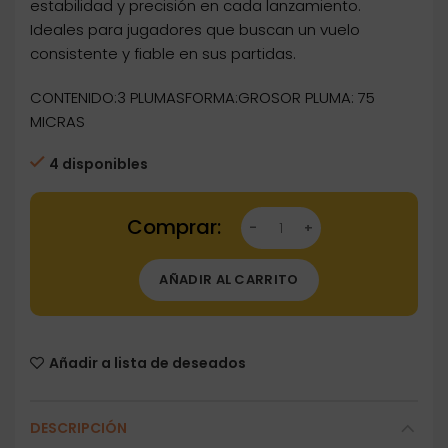
estabilidad y precisión en cada lanzamiento.
Ideales para jugadores que buscan un vuelo
consistente y fiable en sus partidas.
CONTENIDO:3 PLUMASFORMA:GROSOR PLUMA: 75
MICRAS
4 disponibles
Dartstore Plumas Ruthless Standard Emblem 
AÑADIR AL CARRITO
Añadir a lista de deseados
DESCRIPCIÓN