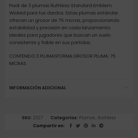
Pack de 3 plumas Ruthless Standard Emblem
Wicked para tus dardos. Estas plumas estándar
ofrecen un grosor de 75 micras, proporcionando
estabilidad y precisión en cada lanzamiento.
Ideales para jugadores que buscan un vuelo
consistente y fiable en sus partidas.
CONTENIDO:3 PLUMASFORMA:GROSOR PLUMA: 75
MICRAS
INFORMACIÓN ADICIONAL
SKU:
2327
Categorías:
Plumas
,
Ruthless
Compartir en