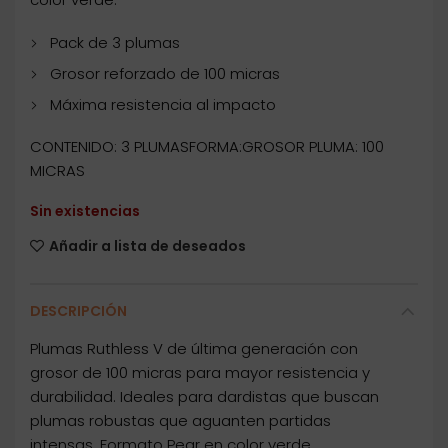
Pack de 3 plumas
Grosor reforzado de 100 micras
Máxima resistencia al impacto
CONTENIDO: 3 PLUMASFORMA:GROSOR PLUMA: 100
MICRAS
Sin existencias
Añadir a lista de deseados
DESCRIPCIÓN
Plumas Ruthless V de última generación con
grosor de 100 micras para mayor resistencia y
durabilidad. Ideales para dardistas que buscan
plumas robustas que aguanten partidas
intensas. Formato Pear en color verde.