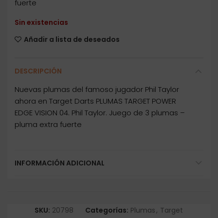
fuerte
Sin existencias
Añadir a lista de deseados
DESCRIPCIÓN
Nuevas plumas del famoso jugador Phil Taylor
ahora en Target Darts PLUMAS TARGET POWER
EDGE VISION 04. Phil Taylor. Juego de 3 plumas –
pluma extra fuerte
INFORMACIÓN ADICIONAL
SKU:
20798
Categorías:
Plumas
,
Target