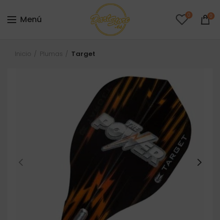
0
0
Menú
Inicio
Plumas
Target