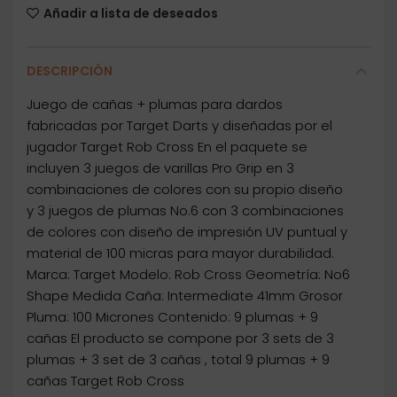
Añadir a lista de deseados
DESCRIPCIÓN
Juego de cañas + plumas para dardos
fabricadas por Target Darts y diseñadas por el
jugador Target Rob Cross En el paquete se
incluyen 3 juegos de varillas Pro Grip en 3
combinaciones de colores con su propio diseño
y 3 juegos de plumas No.6 con 3 combinaciones
de colores con diseño de impresión UV puntual y
material de 100 micras para mayor durabilidad.
Marca: Target Modelo: Rob Cross Geometría: No6
Shape Medida Caña: Intermediate 41mm Grosor
Pluma: 100 Micrones Contenido: 9 plumas + 9
cañas El producto se compone por 3 sets de 3
plumas + 3 set de 3 cañas , total 9 plumas + 9
cañas Target Rob Cross