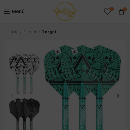
0
0
Menú
Inicio
Plumas
Target