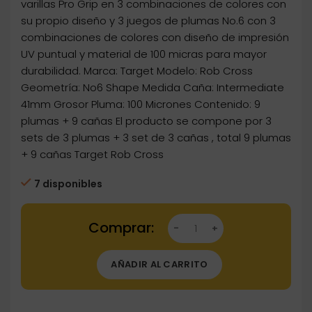
varillas Pro Grip en 3 combinaciones de colores con
su propio diseño y 3 juegos de plumas No.6 con 3
combinaciones de colores con diseño de impresión
UV puntual y material de 100 micras para mayor
durabilidad. Marca: Target Modelo: Rob Cross
Geometría: No6 Shape Medida Caña: Intermediate
41mm Grosor Pluma: 100 Micrones Contenido: 9
plumas + 9 cañas El producto se compone por 3
sets de 3 plumas + 3 set de 3 cañas , total 9 plumas
+ 9 cañas Target Rob Cross
7 disponibles
Dartstore Plumas Target Rob Cross Ink (3 Se
AÑADIR AL CARRITO