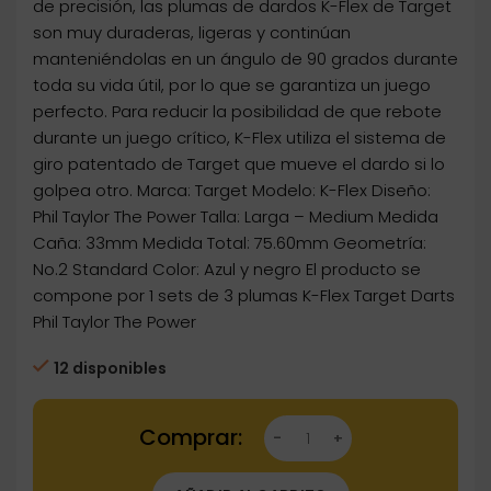
de precisión, las plumas de dardos K-Flex de Target
son muy duraderas, ligeras y continúan
manteniéndolas en un ángulo de 90 grados durante
toda su vida útil, por lo que se garantiza un juego
perfecto. Para reducir la posibilidad de que rebote
durante un juego crítico, K-Flex utiliza el sistema de
giro patentado de Target que mueve el dardo si lo
golpea otro. Marca: Target Modelo: K-Flex Diseño:
Phil Taylor The Power Talla: Larga – Medium Medida
Caña: 33mm Medida Total: 75.60mm Geometría:
No.2 Standard Color: Azul y negro El producto se
compone por 1 sets de 3 plumas K-Flex Target Darts
Phil Taylor The Power
12 disponibles
Dartstore Plumas Target K-Flex No.2 Standard