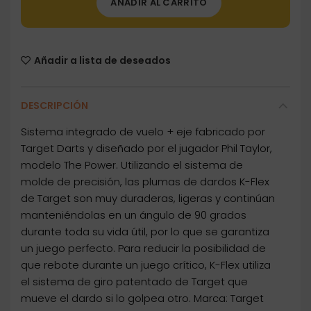
AÑADIR AL CARRITO
Añadir a lista de deseados
DESCRIPCIÓN
Sistema integrado de vuelo + eje fabricado por
Target Darts y diseñado por el jugador Phil Taylor,
modelo The Power. Utilizando el sistema de
molde de precisión, las plumas de dardos K-Flex
de Target son muy duraderas, ligeras y continúan
manteniéndolas en un ángulo de 90 grados
durante toda su vida útil, por lo que se garantiza
un juego perfecto. Para reducir la posibilidad de
que rebote durante un juego crítico, K-Flex utiliza
el sistema de giro patentado de Target que
mueve el dardo si lo golpea otro. Marca: Target