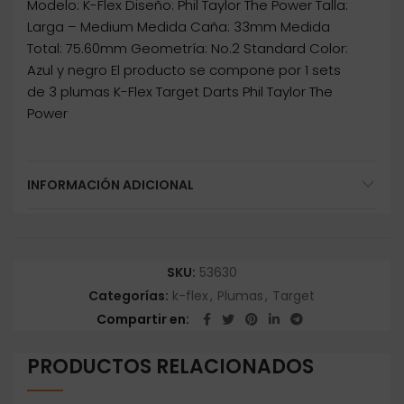
Modelo: K-Flex Diseño: Phil Taylor The Power Talla:
Larga – Medium Medida Caña: 33mm Medida
Total: 75.60mm Geometría: No.2 Standard Color:
Azul y negro El producto se compone por 1 sets
de 3 plumas K-Flex Target Darts Phil Taylor The
Power
INFORMACIÓN ADICIONAL
SKU:
53630
Categorías:
k-flex
,
Plumas
,
Target
Compartir en
PRODUCTOS RELACIONADOS