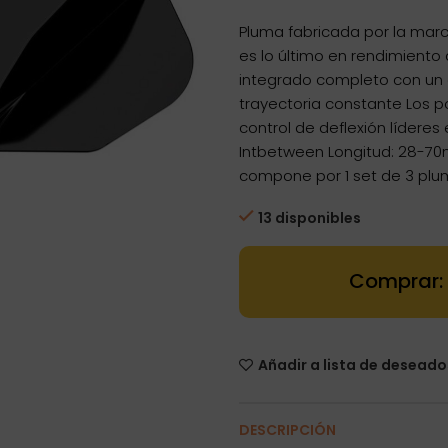
Pluma fabricada por la mar
es lo último en rendimiento 
integrado completo con un 
trayectoria constante Los p
control de deflexión lídere
Intbetween Longitud: 28-70
compone por 1 set de 3 plu
13 disponibles
Dartstore Plu
Añadir a lista de deseado
DESCRIPCIÓN