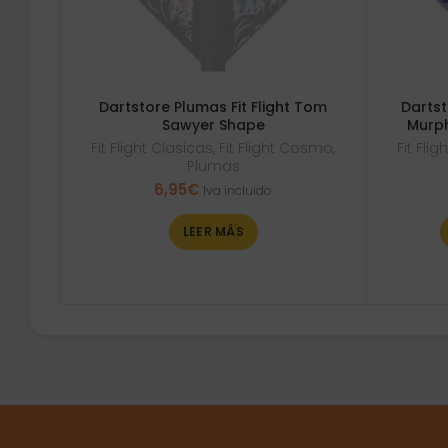
Dartstore Plumas Fit Flight Tom
Dartst
Sawyer Shape
Murph
Fit Flight Clasicas
,
Fit Flight Cosmo
,
Fit Fli
Plumas
6,95
€
Iva incluido
LEER MÁS