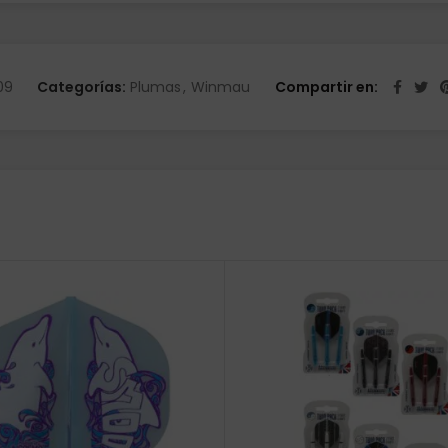
09
Categorías:
Plumas
,
Winmau
Compartir en