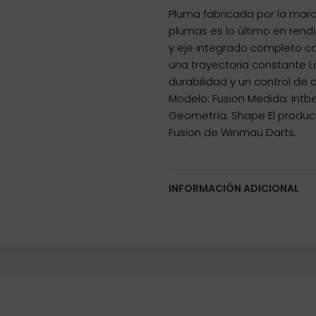
Pluma fabricada por la mar
plumas es lo último en rend
y eje integrado completo c
una trayectoria constante 
durabilidad y un control de 
Modelo: Fusion Medida: Int
Geometría: Shape El produc
Fusion de Winmau Darts.
INFORMACIÓN ADICIONAL