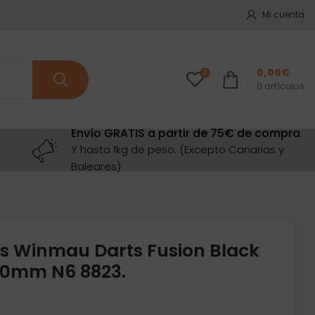
Mi cuenta
0,00
€
0
0
artículos
Envío GRATIS a partir de 75€ de compra
Y hasta 1kg de peso. (Excepto Canarias y
Baleares)
s Winmau Darts Fusion Black
70mm N6 8823.