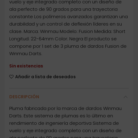
vuelo y eje integrado completo con un diseño de
ala perfecto de 90 grados para una trayectoria
constante Los polímeros avanzados garantizan una
durabilidad y un control de deflexión líderes en su
clase. Marca: Winmau Modelo: Fusion Medida: Short
Longitud: 22-64mm Color: Negra El producto se
compone por 1 set de 3 pluma de dardos Fusion de
Winmau Darts.
Sin existencias
Añadir a lista de deseados
DESCRIPCIÓN
Pluma fabricada por la marca de dardos Winmau
Darts. Este sistema de plumas es lo último en
rendimiento de ingeniería deportiva Sistema de
vuelo y eje integrado completo con un diseño de
ala perfecto de 90 grados para una trayectoria