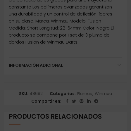
constante Los polímeros avanzados garantizan
una durabilidad y un control de deflexión líderes
en su clase. Marca: Winmau Modelo: Fusion
Medida: Short Longitud: 22-64mm Color: Negra El
producto se compone por 1 set de 3 pluma de
dardos Fusion de Winmau Darts.
INFORMACIÓN ADICIONAL
SKU:
48692
Categorías:
Plumas
,
Winmau
Compartir en
PRODUCTOS RELACIONADOS