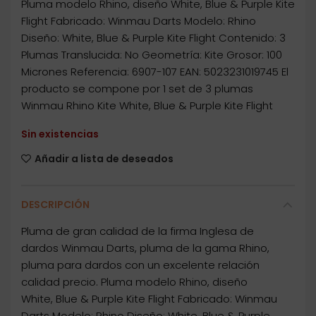
Pluma modelo Rhino, diseño White, Blue & Purple Kite
Flight Fabricado: Winmau Darts Modelo: Rhino
Diseño: White, Blue & Purple Kite Flight Contenido: 3
Plumas Translucida: No Geometría: Kite Grosor: 100
Micrones Referencia: 6907-107 EAN: 5023231019745 El
producto se compone por 1 set de 3 plumas
Winmau Rhino Kite White, Blue & Purple Kite Flight
Sin existencias
Añadir a lista de deseados
DESCRIPCIÓN
Pluma de gran calidad de la firma Inglesa de
dardos Winmau Darts, pluma de la gama Rhino,
pluma para dardos con un excelente relación
calidad precio. Pluma modelo Rhino, diseño
White, Blue & Purple Kite Flight Fabricado: Winmau
Darts Modelo: Rhino Diseño: White, Blue & Purple