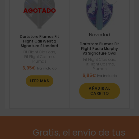
Novedad
Dartstore Plumas Fit
Flight Cali West 2
Dartstore Plumas Fit
Signature Standard
Flight Paula Murphy
Fit Flight Clasicas
,
V3 Signature Oval
Fit Flight Cosmo
,
Fit Flight Clasicas
,
Plumas
Fit Flight Cosmo
,
6,95
€
Iva incluido
Plumas
6,95
€
Iva incluido
LEER MÁS
AÑADIR AL
CARRITO
Gratis, el envío de tus