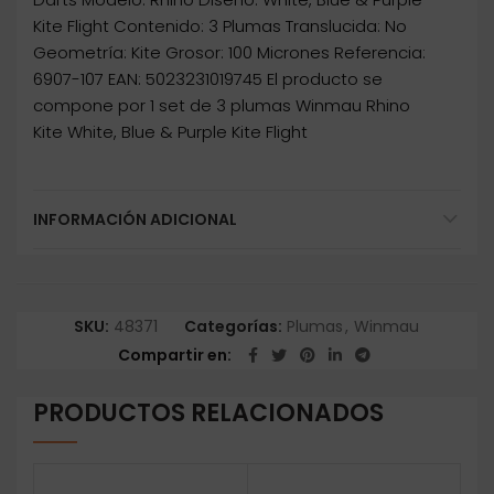
Kite Flight Contenido: 3 Plumas Translucida: No
Geometría: Kite Grosor: 100 Micrones Referencia:
6907-107 EAN: 5023231019745 El producto se
compone por 1 set de 3 plumas Winmau Rhino
Kite White, Blue & Purple Kite Flight
INFORMACIÓN ADICIONAL
SKU:
48371
Categorías:
Plumas
,
Winmau
Compartir en
PRODUCTOS RELACIONADOS