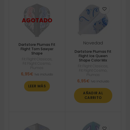
Novedad
Dartstore Plumas Fit
Flight Tom Sawyer
Dartstore Plumas Fit
Shape
Flight Ice Queen
Fit Flight Clasicas
,
Shape Color Mix
Fit Flight Cosmo
,
Fit Flight Clasicas
,
Plumas
Fit Flight Cosmo
,
6,95
€
Iva incluido
Plumas
6,95
€
Iva incluido
LEER MÁS
AÑADIR AL
CARRITO