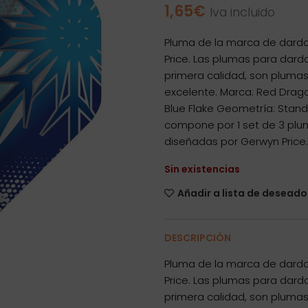
1,65
€
Iva incluido
Pluma de la marca de dardo
Price. Las plumas para dar
primera calidad, son plumas
excelente. Marca: Red Drag
Blue Flake Geometría: Standa
compone por 1 set de 3 plu
diseñadas por Gerwyn Price.
Sin existencias
Añadir a lista de deseado
DESCRIPCIÓN
Pluma de la marca de dardo
Price. Las plumas para dar
primera calidad, son plumas