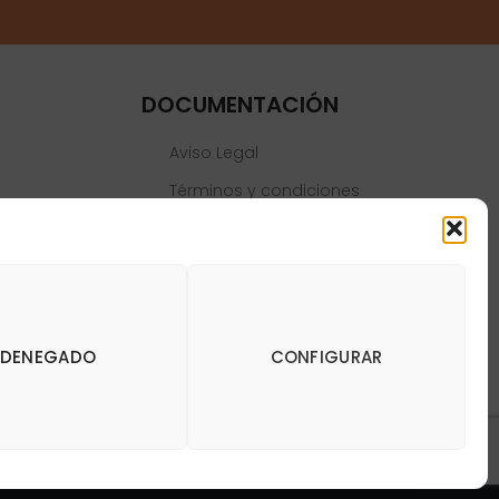
DOCUMENTACIÓN
Aviso Legal
Términos y condiciones
Política de privacidad
Política de cookies
DENEGADO
CONFIGURAR
y Dianas de Madrid DartStore