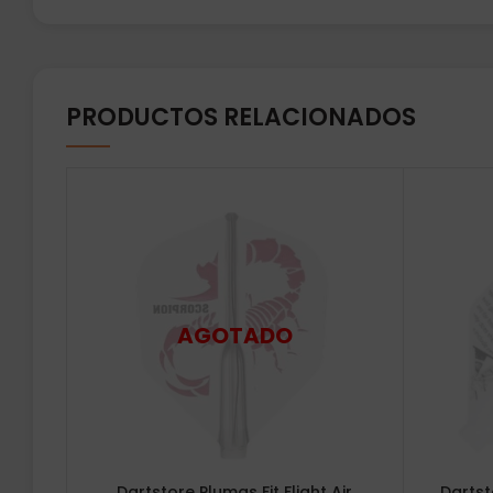
PRODUCTOS RELACIONADOS
Dartstore Plumas Fit Flight Air
Dartsto