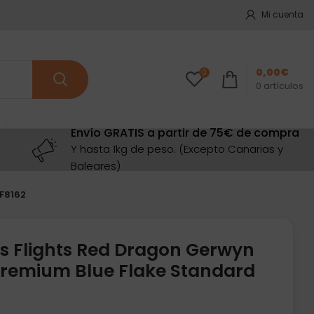
Mi cuenta
0,00
€
0
0
artículos
Envío GRATIS a partir de 75€ de compra
Y hasta 1kg de peso. (Excepto Canarias y
Baleares)
F8162
s Flights Red Dragon Gerwyn
Premium Blue Flake Standard