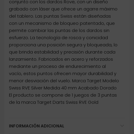
conjunto con los dardos Rove, con un diseño
grabado con láser que ofrece un agarre máximo
del tablero. Las puntas Swiss están diseñadas
con un mecanismo de bloqueo patentado, que
permite cambiar las puntas de los dardos sin
esfuerzo. La tecnología de rosca y conicidad
proporciona una posición segura y bloqueada, lo
que brinda estabilidad y precisión durante cada
lanzamiento. Fabricados en acero y reforzados
mediante un proceso de endurecimiento al
vacío, estos puntos ofrecen mayor durabilidad y
menor desviación del vuelo. Marca Target Modelo
Swiss RVE Silver Medida 40 mm Acabado Dorado
El producto se compone de 1 juegos de 3 puntas
de la marca Target Darts Swiss RVE Gold
INFORMACIÓN ADICIONAL