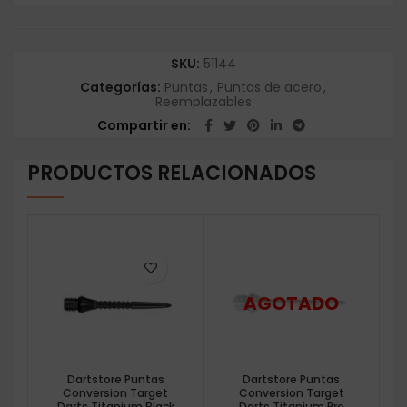
SKU:
51144
Categorías:
Puntas
,
Puntas de acero
,
Reemplazables
Compartir en
PRODUCTOS RELACIONADOS
Dartstore Puntas
Dartstore Puntas
Conversion Target
Conversion Target
Darts Titanium Black
Darts Titanium Pro