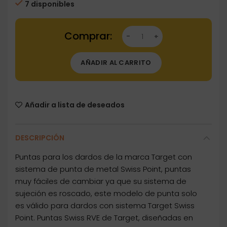
7 disponibles
Dartstore Puntas Target Darts Swiss Point R
AÑADIR AL CARRITO
Añadir a lista de deseados
DESCRIPCIÓN
Puntas para los dardos de la marca Target con
sistema de punta de metal Swiss Point, puntas
muy fáciles de cambiar ya que su sistema de
sujeción es roscado, este modelo de punta solo
es válido para dardos con sistema Target Swiss
Point. Puntas Swiss RVE de Target, diseñadas en