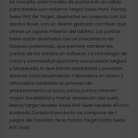
es roscado, este modelo de punta solo es válido
para dardos con sistema Target Swiss Point. Puntas
Swiss RVE de Target, diseñadas en conjunto con los
dardos Rove, con un diseño grabado con láser que
ofrece un agarre máximo del tablero. Las puntas
Swiss están diseñadas con un mecanismo de
bloqueo patentado, que permite cambiar las
puntas de los dardos sin esfuerzo. La tecnología de
rosca y conicidad proporciona una posición segura
y bloqueada, lo que brinda estabilidad y precisión
durante cada lanzamiento. Fabricados en acero y
reforzados mediante un proceso de
endurecimiento al vacío, estos puntos ofrecen
mayor durabilidad y menor desviación del vuelo.
Marca Target Modelo Swiss RVE Silver Medida 40 mm
Acabado Dorado El producto se compone de 1
juegos de 3 puntas de la marca Target Darts Swiss
RVE Gold