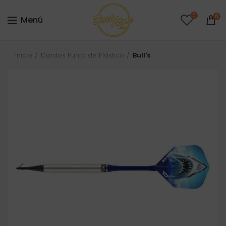
0
0
Menú
Inicio
Dardos Punta de Plástico
Bull's