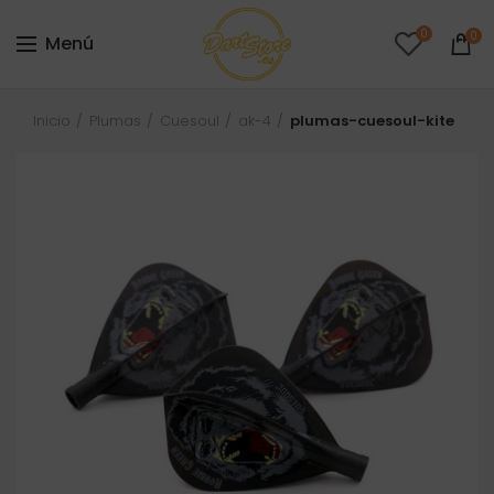
0
0
Menú
Inicio
Plumas
Cuesoul
ak-4
plumas-cuesoul-kite