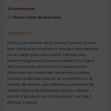
Sin existencias
Añadir a lista de deseados
DESCRIPCIÓN
Pluma para dardos de la marca Cuesoul, pluma
solo valida para el sistema Tero AK4 este sistema
no es valido para otra marca. Formato Kite
Diseño Kong Marca Cuesoul Modelo Tero Flights
AK4 Las plumas de la marca Cuesoul están
fabricada con materiales de primera calidad,
Cuesoul a demostrado en su trayectoria en el
mundo de dardos que todos sus productos de
dardos tiene una excelente relación calidad
precio. El producto se compone por 1 set de 3
plumas Cuesoul