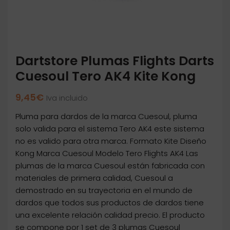
Dartstore Plumas Flights Darts
Cuesoul Tero AK4 Kite Kong
9,45
€
Iva incluido
Pluma para dardos de la marca Cuesoul, pluma
solo valida para el sistema Tero AK4 este sistema
no es valido para otra marca. Formato Kite Diseño
Kong Marca Cuesoul Modelo Tero Flights AK4 Las
plumas de la marca Cuesoul están fabricada con
materiales de primera calidad, Cuesoul a
demostrado en su trayectoria en el mundo de
dardos que todos sus productos de dardos tiene
una excelente relación calidad precio. El producto
se compone por 1 set de 3 plumas Cuesoul