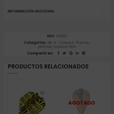
INFORMACIÓN ADICIONAL
SKU:
49262
Categorías:
ak-4
,
Cuesoul
,
Plumas
,
plumas-cuesoul-kite
Compartir en
PRODUCTOS RELACIONADOS