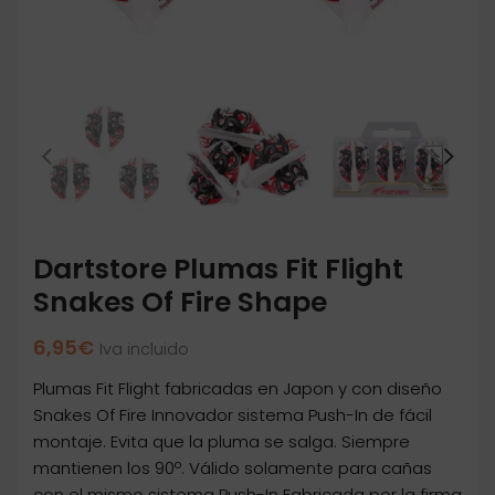
Dartstore Plumas Fit Flight
Snakes Of Fire Shape
6,95
€
Iva incluido
Plumas Fit Flight fabricadas en Japon y con diseño
Snakes Of Fire Innovador sistema Push-In de fácil
montaje. Evita que la pluma se salga. Siempre
mantienen los 90º. Válido solamente para cañas
con el mismo sistema Push-In Fabricada por la firma