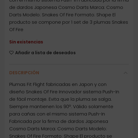
de dardos Japonesa Cosmo Darts Marca: Cosmo
Darts Modelo: Snakes Of Fire Formato: Shape El
producto se compone por 1 set de 3 plumas Snakes
Of Fire
Sin existencias
Añadir a lista de deseados
DESCRIPCIÓN
Plumas Fit Flight fabricadas en Japon y con
diseño Snakes Of Fire Innovador sistema Push-In
de fácil montaje. Evita que la pluma se salga.
Siempre mantienen los 90º. Válido solamente
para cañas con el mismo sistema Push-In
Fabricada por la firma de dardos Japonesa
Cosmo Darts Marca: Cosmo Darts Modelo:
Snakes Of Fire Formato: Shape El producto se