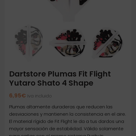
Dartstore Plumas Fit Flight
Yutaro Shato 4 Shape
6,95
€
Iva incluido
Plumas altamente duraderas que reducen las
desviaciones y mantienen la consistencia en el aire.
El material rígido de Fit Flight le da a tus dardos una
mayor sensación de estabilidad. Válido solamente
para cañas con el mismo sistema Push-In