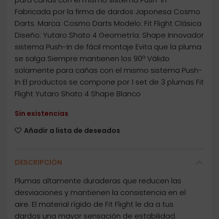
Fabricada por la firma de dardos Japonesa Cosmo
Darts. Marca: Cosmo Darts Modelo: Fit Flight Clásica
Diseño: Yutaro Shato 4 Geometría: Shape Innovador
sistema Push-In de fácil montaje Evita que la pluma
se salga Siempre mantienen los 90º Válido
solamente para cañas con el mismo sistema Push-
In El productos se compone por 1 set de 3 plumas Fit
Flight Yutaro Shato 4 Shape Blanco
Sin existencias
Añadir a lista de deseados
DESCRIPCIÓN
Plumas altamente duraderas que reducen las
desviaciones y mantienen la consistencia en el
aire. El material rígido de Fit Flight le da a tus
dardos una mayor sensación de estabilidad.