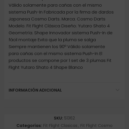
Válido solamente para cañas con el mismo
sistema Push-In Fabricada por la firma de dardos
Japonesa Cosmo Darts. Marca: Cosmo Darts
Modelo: Fit Flight Clásica Diseño: Yutaro Shato 4
Geometría: Shape Innovador sistema Push-In de
fácil montaje Evita que la pluma se salga
Siempre mantienen los 90º Válido solamente
para cañas con el mismo sistema Push-In El
productos se compone por 1 set de 3 plumas Fit
Flight Yutaro Shato 4 Shape Blanco
INFORMACIÓN ADICIONAL
SKU:
51362
Categorías:
Fit Flight Clasicas
,
Fit Flight Cosmo