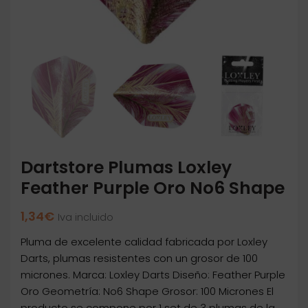
Dartstore Plumas Loxley
Feather Purple Oro No6 Shape
1,34
€
Iva incluido
Pluma de excelente calidad fabricada por Loxley
Darts, plumas resistentes con un grosor de 100
micrones. Marca: Loxley Darts Diseño: Feather Purple
Oro Geometría: No6 Shape Grosor: 100 Micrones El
producto se compone por 1 set de 3 plumas de la