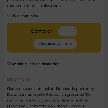
marca de dardos Loxley Darts.
20 disponibles
Dartstore Plumas Loxley Feather Purple Oro 
AÑADIR AL CARRITO
Añadir a lista de deseados
DESCRIPCIÓN
Pluma de excelente calidad fabricada por Loxley
Darts, plumas resistentes con un grosor de 100
micrones. Marca: Loxley Darts Diseño: Feather
Purple Oro Geometría: No6 Shape Grosor: 100