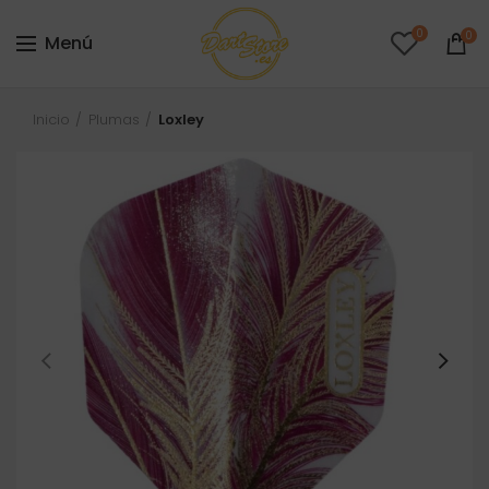
0
0
Menú
Inicio
Plumas
Loxley