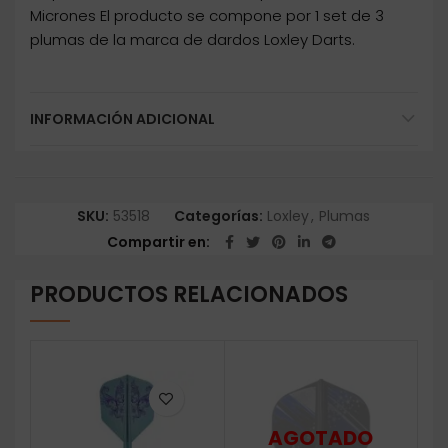
Micrones El producto se compone por 1 set de 3
plumas de la marca de dardos Loxley Darts.
INFORMACIÓN ADICIONAL
SKU:
53518
Categorías:
Loxley
,
Plumas
Compartir en
PRODUCTOS RELACIONADOS