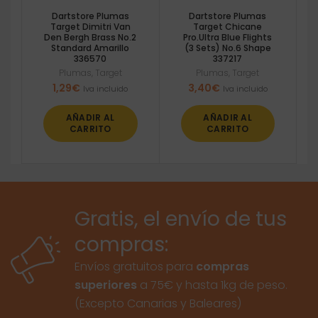
Dartstore Plumas
Dartstore Plumas
Target Dimitri Van
Target Chicane
Den Bergh Brass No.2
Pro.Ultra Blue Flights
Standard Amarillo
(3 Sets) No.6 Shape
336570
337217
Plumas
,
Target
Plumas
,
Target
1,29
€
3,40
€
Iva incluido
Iva incluido
AÑADIR AL
AÑADIR AL
CARRITO
CARRITO
Gratis, el envío de tus
compras:
Envíos gratuitos para
compras
superiores
a 75€ y hasta 1kg de peso.
(Excepto Canarias y Baleares)