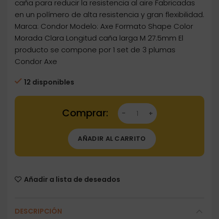
caña para reducir la resistencia al aire Fabricadas
en un polímero de alta resistencia y gran flexibilidad.
Marca: Condor Modelo: Axe Formato Shape Color
Morada Clara Longitud caña larga M 27.5mm El
producto se compone por 1 set de 3 plumas
Condor Axe
12 disponibles
Dartstore Plumas Condor Axe Shape Morada C
AÑADIR AL CARRITO
Añadir a lista de deseados
DESCRIPCIÓN