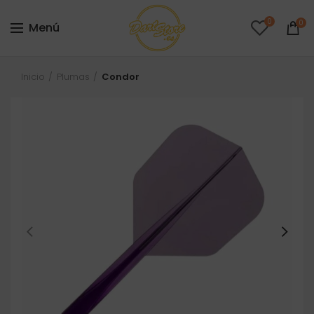
0
0
Menú
Inicio
Plumas
Condor