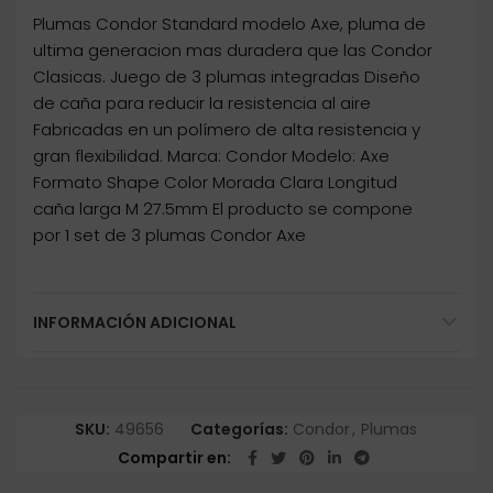
Plumas Condor Standard modelo Axe, pluma de
ultima generacion mas duradera que las Condor
Clasicas. Juego de 3 plumas integradas Diseño
de caña para reducir la resistencia al aire
Fabricadas en un polímero de alta resistencia y
gran flexibilidad. Marca: Condor Modelo: Axe
Formato Shape Color Morada Clara Longitud
caña larga M 27.5mm El producto se compone
por 1 set de 3 plumas Condor Axe
INFORMACIÓN ADICIONAL
SKU:
49656
Categorías:
Condor
,
Plumas
Compartir en