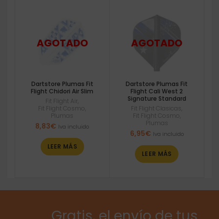
Dartstore Plumas Fit
Dartstore Plumas Fit
Flight Chidori Air Slim
Flight Cali West 2
Signature Standard
Fit Flight Air
,
Fit Flight Cosmo
,
Fit Flight Clasicas
,
Plumas
Fit Flight Cosmo
,
Plumas
8,83
€
Iva incluido
6,95
€
Iva incluido
LEER MÁS
LEER MÁS
Gratis, el envío de tus