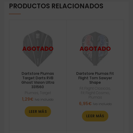
PRODUCTOS RELACIONADOS
Dartstore Plumas
Dartstore Plumas Fit
Target Darts RVB
Flight Tom Sawyer
Ghost Vision Ultra
Shape
331560
Fit Flight Clasicas
,
Plumas
,
Target
Fit Flight Cosmo
,
Plumas
1,29
€
Iva incluido
6,95
€
Iva incluido
LEER MÁS
LEER MÁS