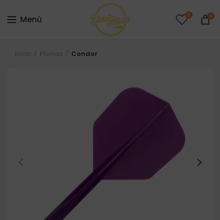
0
0
Menú
Inicio
Plumas
Condor