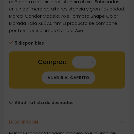
caña para reducir la resistencia al aire Fabricadas
en un polímero de alta resistencia y gran flexibilidad.
Marca: Condor Modelo: Axe Formato Shape Color
Morada Talla XL 37.5mm El producto se compone
por 1 set de 3 plumas Condor Axe
5 disponibles
Dartstore Plumas Condor Axe Shape Morada X
AÑADIR AL CARRITO
Añadir a lista de deseados
DESCRIPCIÓN
Plumas Condor Standard modelo Axe, pluma de