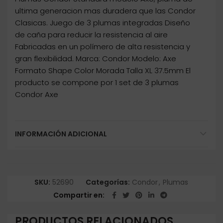
ultima generacion mas duradera que las Condor
Clasicas. Juego de 3 plumas integradas Diseño
de caña para reducir la resistencia al aire
Fabricadas en un polímero de alta resistencia y
gran flexibilidad. Marca: Condor Modelo: Axe
Formato Shape Color Morada Talla XL 37.5mm El
producto se compone por 1 set de 3 plumas
Condor Axe
INFORMACIÓN ADICIONAL
SKU:
52690
Categorías:
Condor
,
Plumas
Compartir en
PRODUCTOS RELACIONADOS