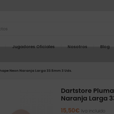
Jugadores Oficiales
Nosotros
Blog
Shape Neon Naranja Larga 33.5mm 3 Uds.
Dartstore Plum
Naranja Larga 3
15,50
€
Iva incluido