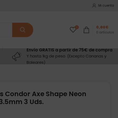
Mi cuenta
0,00
€
0
0
artículos
Envío GRATIS a partir de 75€ de compra
Y hasta 1kg de peso. (Excepto Canarias y
Baleares)
as Condor Axe Shape Neon
3.5mm 3 Uds.