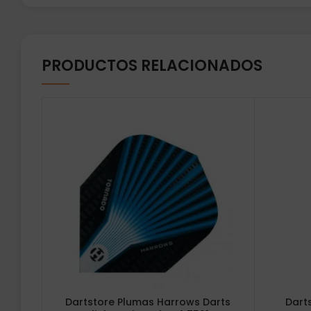
PRODUCTOS RELACIONADOS
Dartstore Plumas Harrows Darts
Dart