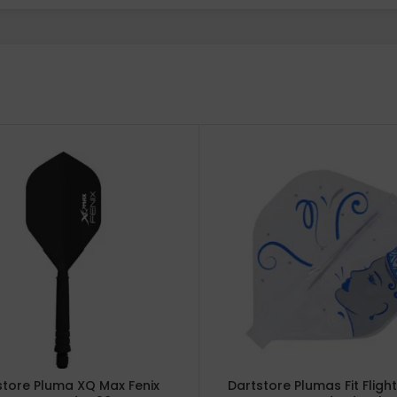
store Pluma XQ Max Fenix
Dartstore Plumas Fit Flight