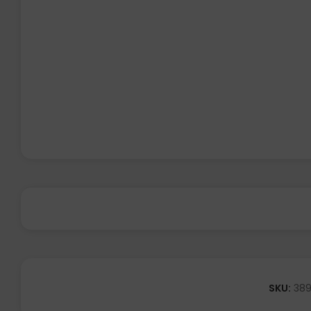
SKU:
38