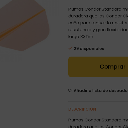
Plumas Condor Standard mo
duradera que las Condor Cl
caña para reducir la resiste
resistencia y gran flexibil
larga 33.5m
29 disponibles
Dartstore Plu
Añadir a lista de deseado
DESCRIPCIÓN
Plumas Condor Standard mo
duradera que las Condor Cl