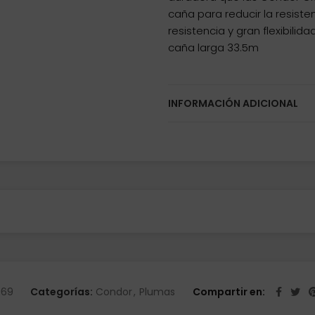
caña para reducir la resiste
resistencia y gran flexibili
caña larga 33.5m
INFORMACIÓN ADICIONAL
969
Categorías:
Condor
,
Plumas
Compartir en