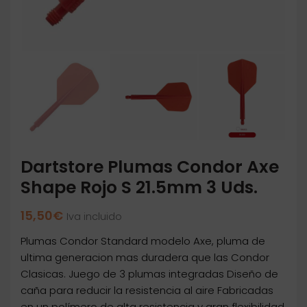
Dartstore Plumas Condor Axe
Shape Rojo S 21.5mm 3 Uds.
15,50
€
Iva incluido
Plumas Condor Standard modelo Axe, pluma de
ultima generacion mas duradera que las Condor
Clasicas. Juego de 3 plumas integradas Diseño de
caña para reducir la resistencia al aire Fabricadas
en un polímero de alta resistencia y gran flexibilidad.