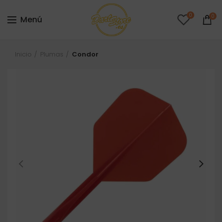
0
0
Menú
Inicio
Plumas
Condor