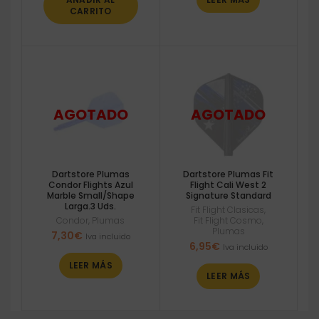
CARRITO
Dartstore Plumas
Dartstore Plumas Fit
Condor Flights Azul
Flight Cali West 2
Marble Small/Shape
Signature Standard
Larga.3 Uds.
Fit Flight Clasicas
,
Condor
,
Plumas
Fit Flight Cosmo
,
Plumas
7,30
€
Iva incluido
6,95
€
Iva incluido
LEER MÁS
LEER MÁS