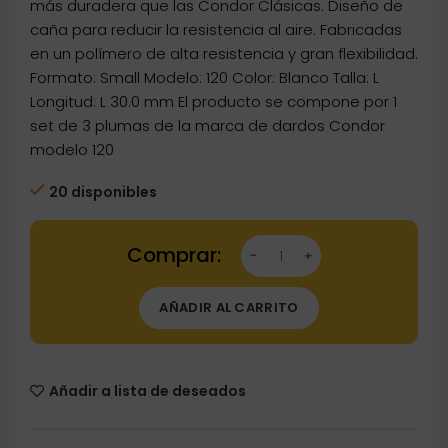
más duradera que las Condor Clásicas. Diseño de
caña para reducir la resistencia al aire. Fabricadas
en un polímero de alta resistencia y gran flexibilidad.
Formato: Small Modelo: 120 Color: Blanco Talla: L
Longitud: L 30.0 mm El producto se compone por 1
set de 3 plumas de la marca de dardos Condor
modelo 120
20 disponibles
Dartstore Plumas Condor Axe Small 120 Blanc
AÑADIR AL CARRITO
Añadir a lista de deseados