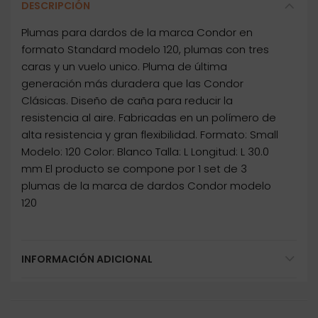
DESCRIPCIÓN
Plumas para dardos de la marca Condor en
formato Standard modelo 120, plumas con tres
caras y un vuelo unico. Pluma de última
generación más duradera que las Condor
Clásicas. Diseño de caña para reducir la
resistencia al aire. Fabricadas en un polímero de
alta resistencia y gran flexibilidad. Formato: Small
Modelo: 120 Color: Blanco Talla: L Longitud: L 30.0
mm El producto se compone por 1 set de 3
plumas de la marca de dardos Condor modelo
120
INFORMACIÓN ADICIONAL