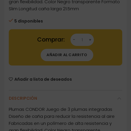
gran flexibilidad. Color Negro transparente Formato
Slim Longitud caña larga 21.5mm
5 disponibles
Dartstore Plumas CONDOR Roja Shape Corta 2
AÑADIR AL CARRITO
Añadir a lista de deseados
DESCRIPCIÓN
Plumas CONDOR Juego de 3 plumas integradas
Diseño de caña para reducir la resistencia al aire
Fabricadas en un polímero de alta resistencia y
gran flexibilidad. Color Negro transparente