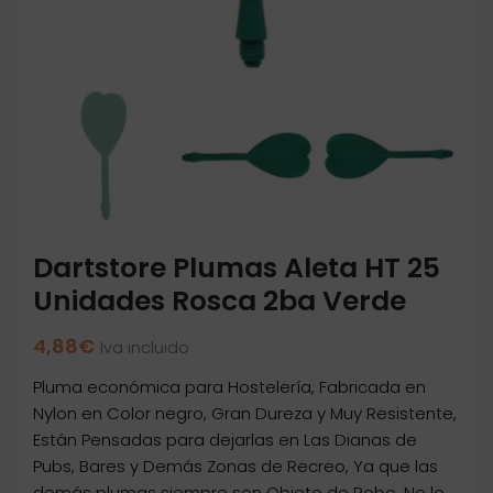
Dartstore Plumas Aleta HT 25
Unidades Rosca 2ba Verde
4,88
€
Iva incluido
Pluma económica para Hostelería, Fabricada en
Nylon en Color negro, Gran Dureza y Muy Resistente,
Están Pensadas para dejarlas en Las Dianas de
Pubs, Bares y Demás Zonas de Recreo, Ya que las
demás plumas siempre son Objeto de Robo, No lo