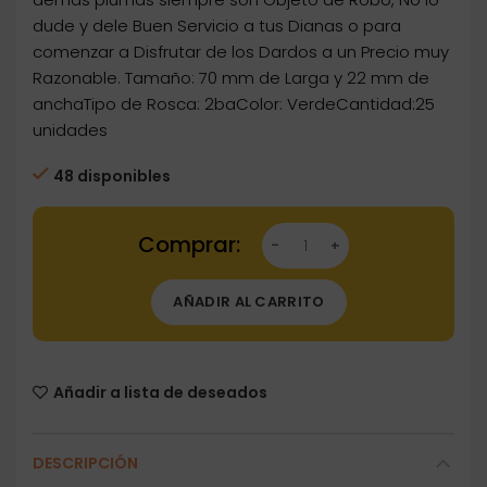
dude y dele Buen Servicio a tus Dianas o para
comenzar a Disfrutar de los Dardos a un Precio muy
Razonable. Tamaño: 70 mm de Larga y 22 mm de
anchaTipo de Rosca: 2baColor: VerdeCantidad:25
unidades
48 disponibles
Dartstore Plumas Aleta HT 25 Unidades Rosca
AÑADIR AL CARRITO
Añadir a lista de deseados
DESCRIPCIÓN