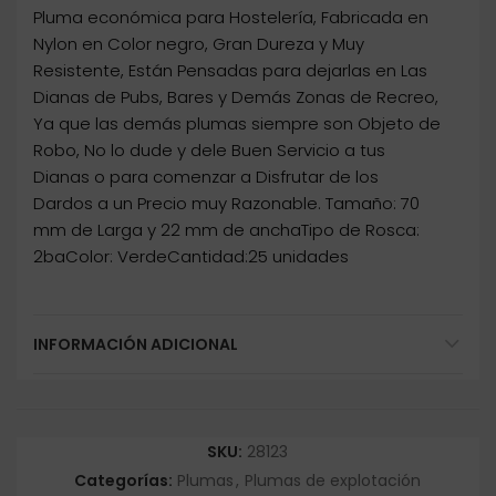
Pluma económica para Hostelería, Fabricada en
Nylon en Color negro, Gran Dureza y Muy
Resistente, Están Pensadas para dejarlas en Las
Dianas de Pubs, Bares y Demás Zonas de Recreo,
Ya que las demás plumas siempre son Objeto de
Robo, No lo dude y dele Buen Servicio a tus
Dianas o para comenzar a Disfrutar de los
Dardos a un Precio muy Razonable. Tamaño: 70
mm de Larga y 22 mm de anchaTipo de Rosca:
2baColor: VerdeCantidad:25 unidades
INFORMACIÓN ADICIONAL
SKU:
28123
Categorías:
Plumas
,
Plumas de explotación