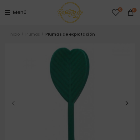
0
0
Menú
Inicio
Plumas
Plumas de explotación