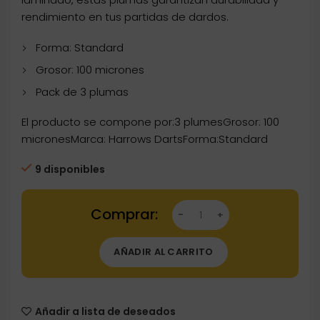
rendimiento en tus partidas de dardos.
Forma: Standard
Grosor: 100 micrones
Pack de 3 plumas
El producto se compone por:3 plumesGrosor: 100
micronesMarca: Harrows DartsForma:Standard
9 disponibles
Dartstore Plumas Harrows Retina Standard Ro
AÑADIR AL CARRITO
Añadir a lista de deseados