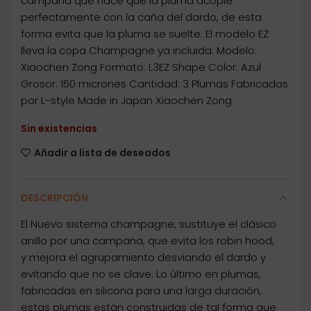
campana que hace que la pluma acople
perfectamente con la caña del dardo, de esta
forma evita que la pluma se suelte. El modelo EZ
lleva la copa Champagne ya incluida. Modelo:
Xiaochen Zong Formato: L3EZ Shape Color: Azul
Grosor: 150 micrones Cantidad: 3 Plumas Fabricadas
por L-style Made in Japan Xiaochen Zong
Sin existencias
Añadir a lista de deseados
DESCRIPCIÓN
El Nuevo sistema champagne, sustituye el clásico
anillo por una campana, que evita los robin hood,
y mejora el agrupamiento desviando el dardo y
evitando que no se clave. Lo último en plumas,
fabricadas en silicona para una larga duración,
estas plumas están construidas de tal forma que