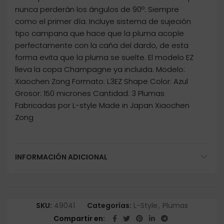
nunca perderán los ángulos de 90º. Siempre
como el primer día. Incluye sistema de sujeción
tipo campana que hace que la pluma acople
perfectamente con la caña del dardo, de esta
forma evita que la pluma se suelte. El modelo EZ
lleva la copa Champagne ya incluida. Modelo:
Xiaochen Zong Formato: L3EZ Shape Color: Azul
Grosor: 150 micrones Cantidad: 3 Plumas
Fabricadas por L-style Made in Japan Xiaochen
Zong
INFORMACIÓN ADICIONAL
SKU:
49041
Categorías:
L-Style
,
Plumas
Compartir en