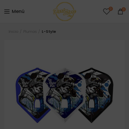
0
0
Menú
Inicio
Plumas
L-Style