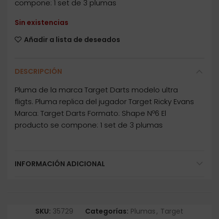
compone: 1 set de 3 plumas
Sin existencias
Añadir a lista de deseados
DESCRIPCIÓN
Pluma de la marca Target Darts modelo ultra
fligts. Pluma replica del jugador Target Ricky Evans
Marca: Target Darts Formato: Shape Nº6 El
producto se compone: 1 set de 3 plumas
INFORMACIÓN ADICIONAL
SKU:
35729
Categorías:
Plumas
,
Target