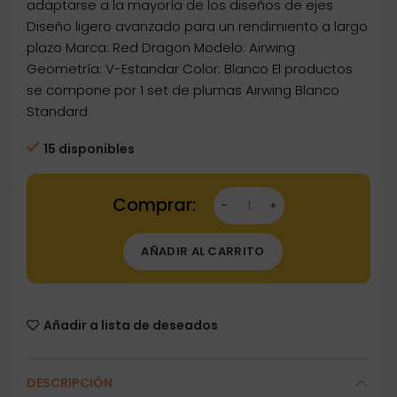
adaptarse a la mayoría de los diseños de ejes
Diseño ligero avanzado para un rendimiento a largo
plazo Marca: Red Dragon Modelo: Airwing
Geometría: V-Estandar Color: Blanco El productos
se compone por 1 set de plumas Airwing Blanco
Standard
15 disponibles
Dartstore Plumas Red Dragon Airwing Blanca 
AÑADIR AL CARRITO
Añadir a lista de deseados
DESCRIPCIÓN