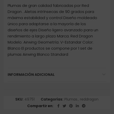
Plumas de gran calidad fabricadas por Red
Dragon . Aletas intrínsecas de 90 grados para
máxima estabilidad y control Diseño moldeado
único para adaptarse a la mayoría de los
diseños de ejes Diseño ligero avanzado para un
rendimiento a largo plazo Marca: Red Dragon
Modelo: Airwing Geometría: V-Estandar Color:
Blanco El productos se compone por 1 set de
plumas Airwing Blanco Standard
INFORMACIÓN ADICIONAL
SKU:
49751
Categorías:
Plumas
,
reddragon
Compartir en