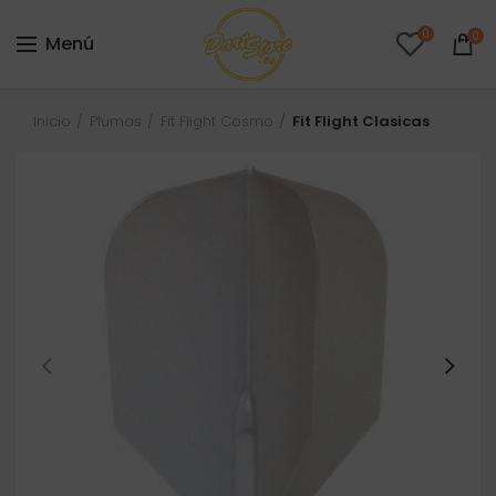
0
0
Menú
Inicio
Plumas
Fit Flight Cosmo
Fit Flight Clasicas