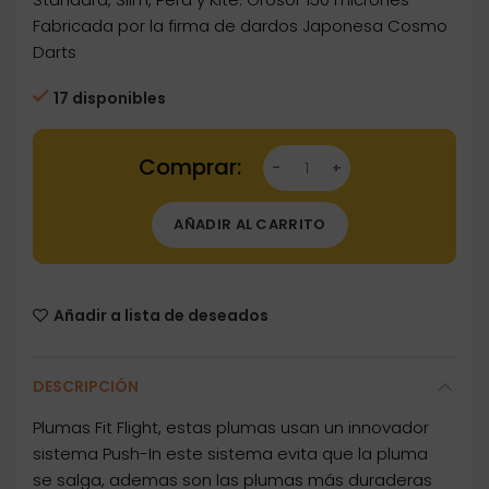
Fabricada por la firma de dardos Japonesa Cosmo
Darts
17 disponibles
Dartstore Plumas Fit Flight 6 unid. Shape Blan
AÑADIR AL CARRITO
Añadir a lista de deseados
DESCRIPCIÓN
Plumas Fit Flight, estas plumas usan un innovador
sistema Push-In este sistema evita que la pluma
se salga, ademas son las plumas más duraderas