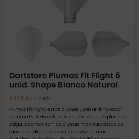
Dartstore Plumas Fit Flight 6
unid. Shape Blanco Natural
8,13
€
Iva incluido
Plumas Fit Flight, estas plumas usan un innovador
sistema Push-In este sistema evita que la pluma se
salga, ademas son las plumas más duraderas del
mercado, disponibles en todas las formas:
Standard, Slim, Pera y Kite. Grosor 150 micrones