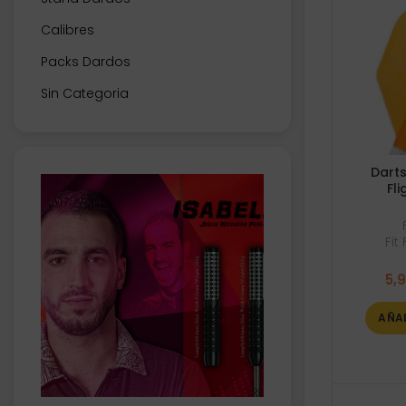
Calibres
Packs Dardos
Sin Categoria
Darts
Fli
Fit
5,
AÑA