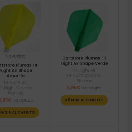
Novedad
Dartstore Plumas Fit
Flight Air Shape Verde
rtstore Plumas Fit
Fit Flight Air
,
Flight Air Shape
Fit Flight Cosmo
,
Amarilla
Plumas
Fit Flight Air
,
5,95
€
Fit Flight Cosmo
,
Iva incluido
Plumas
5,95
€
AÑADIR AL CARRITO
Iva incluido
ÑADIR AL CARRITO