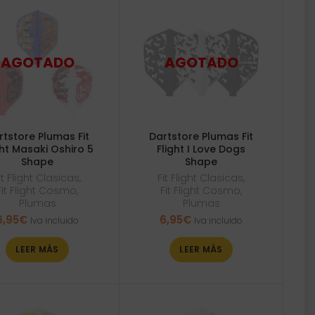
rtstore Plumas Fit
Dartstore Plumas Fit
ght Masaki Oshiro 5
Flight I Love Dogs
Shape
Shape
it Flight Clasicas
,
Fit Flight Clasicas
,
Fit Flight Cosmo
,
Fit Flight Cosmo
,
Plumas
Plumas
6,95
€
6,95
€
Iva incluido
Iva incluido
LEER MÁS
LEER MÁS