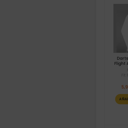
Darts
Flight
Fit
5,
AÑA