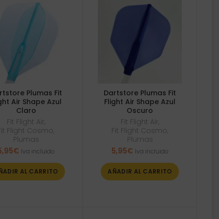
rtstore Plumas Fit
Dartstore Plumas Fit
ight Air Shape Azul
Flight Air Shape Azul
Claro
Oscuro
Fit Flight Air
,
Fit Flight Air
,
Fit Flight Cosmo
,
Fit Flight Cosmo
,
Plumas
Plumas
5,95
€
5,95
€
Iva incluido
Iva incluido
ÑADIR AL CARRITO
AÑADIR AL CARRITO