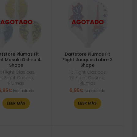
rtstore Plumas Fit
Dartstore Plumas Fit
ght Masaki Oshiro 4
Flight Jacques Labre 2
Shape
Shape
it Flight Clasicas
,
Fit Flight Clasicas
,
Fit Flight Cosmo
,
Fit Flight Cosmo
,
Plumas
Plumas
6,95
€
6,95
€
Iva incluido
Iva incluido
LEER MÁS
LEER MÁS