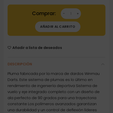
Dartstore Plumas Winmau Darts Fusion Mich
AÑADIR AL CARRITO
Añadir a lista de deseados
DESCRIPCIÓN
Pluma fabricada por la marca de dardos Winmau
Darts. Este sistema de plumas es lo último en
rendimiento de ingeniería deportiva Sistema de
vuelo y eje integrado completo con un diseño de
ala perfecto de 90 grados para una trayectoria
constante Los polímeros avanzados garantizan
una durabilidad y un control de deflexión líderes