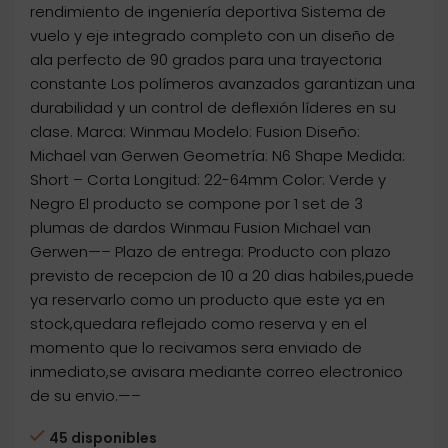
rendimiento de ingeniería deportiva Sistema de
vuelo y eje integrado completo con un diseño de
ala perfecto de 90 grados para una trayectoria
constante Los polímeros avanzados garantizan una
durabilidad y un control de deflexión líderes en su
clase. Marca: Winmau Modelo: Fusion Diseño:
Michael van Gerwen Geometría: N6 Shape Medida:
Short – Corta Longitud: 22-64mm Color: Verde y
Negro El producto se compone por 1 set de 3
plumas de dardos Winmau Fusion Michael van
Gerwen—– Plazo de entrega: Producto con plazo
previsto de recepcion de 10 a 20 dias habiles,puede
ya reservarlo como un producto que este ya en
stock,quedara reflejado como reserva y en el
momento que lo recivamos sera enviado de
inmediato,se avisara mediante correo electronico
de su envio.—–
45 disponibles