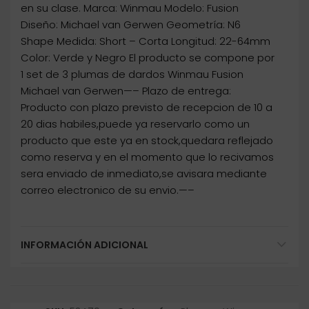
en su clase. Marca: Winmau Modelo: Fusion
Diseño: Michael van Gerwen Geometría: N6
Shape Medida: Short – Corta Longitud: 22-64mm
Color: Verde y Negro El producto se compone por
1 set de 3 plumas de dardos Winmau Fusion
Michael van Gerwen—– Plazo de entrega:
Producto con plazo previsto de recepcion de 10 a
20 dias habiles,puede ya reservarlo como un
producto que este ya en stock,quedara reflejado
como reserva y en el momento que lo recivamos
sera enviado de inmediato,se avisara mediante
correo electronico de su envio.—–
INFORMACIÓN ADICIONAL