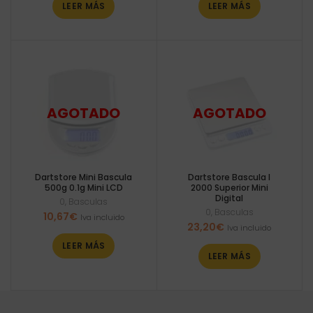
LEER MÁS
LEER MÁS
Dartstore Mini Bascula
Dartstore Bascula I
500g 0.1g Mini LCD
2000 Superior Mini
Digital
0
,
Basculas
0
,
Basculas
10,67
€
Iva incluido
23,20
€
Iva incluido
LEER MÁS
LEER MÁS