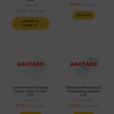
001G
8,98
€
Iva incluido
0
,
Basculas
6,91
€
Iva incluido
LEER MÁS
AÑADIR AL
CARRITO
Dartstore Mini Bascula
Dartstore Mini Bascula
Pocket 200g 0.01 Mini
Pocket 500g 0.01 Mini
LCD
LCD
0
,
Basculas
0
,
Basculas
9,76
€
10,52
€
Iva incluido
Iva incluido